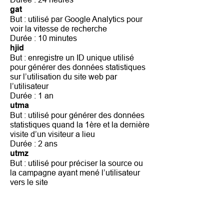
gat
But : utilisé par Google Analytics pour
voir la vitesse de recherche
Durée : 10 minutes
hjid
But : enregistre un ID unique utilisé
pour générer des données statistiques
sur l’utilisation du site web par
l’utilisateur
Durée : 1 an
utma
But : utilisé pour générer des données
statistiques quand la 1ère et la dernière
visite d’un visiteur a lieu
Durée : 2 ans
utmz
But : utilisé pour préciser la source ou
la campagne ayant mené l’utilisateur
vers le site
Durée : 6 mois
Gestion des cookies
Gestion des cookies via le